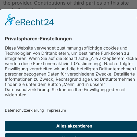
the provider. Contributions of third parties on this site
are indicated as such. However, if you notice any
violations of copyright law, please inform us. Such
contents will be removed immediately.
Alle Rechte vorbehalten